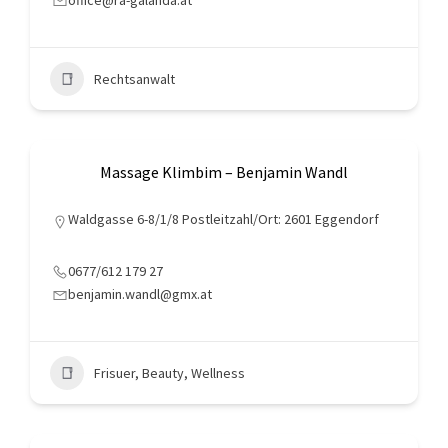
office@ra-galanda.at
Rechtsanwalt
Massage Klimbim – Benjamin Wandl
Waldgasse 6-8/1/8 Postleitzahl/Ort: 2601 Eggendorf
0677/612 179 27
benjamin.wandl@gmx.at
Frisuer, Beauty, Wellness