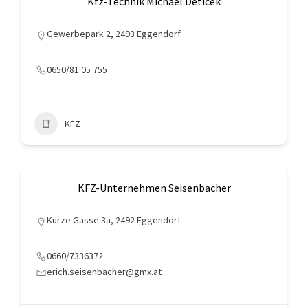
Kfz-Technik Michael Deticek
Gewerbepark 2, 2493 Eggendorf
0650/81 05 755
KFZ
KFZ-Unternehmen Seisenbacher
Kurze Gasse 3a, 2492 Eggendorf
0660/7336372
erich.seisenbacher@gmx.at