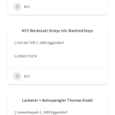
KFZ
KFZ-Werkstatt Streyc Inh. Manfred Steyc
Auf der Trift 7, 2492 Eggendorf
02622/73274
KFZ
Lackierer + Autospengler Thomas Knabl
Gewerbepark 1, 2493 Eggendorf