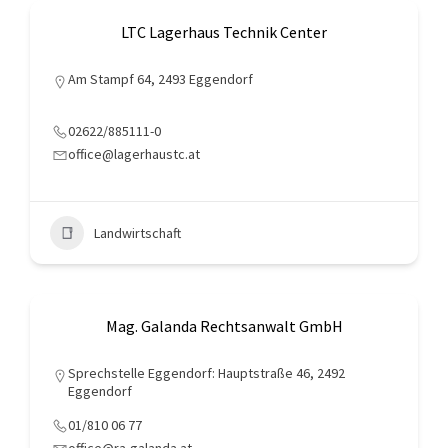
LTC Lagerhaus Technik Center
Am Stampf 64, 2493 Eggendorf
02622/885111-0
office@lagerhaustc.at
Landwirtschaft
Mag. Galanda Rechtsanwalt GmbH
Sprechstelle Eggendorf: Hauptstraße 46, 2492
Eggendorf
01/810 06 77