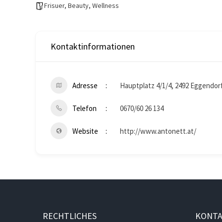
Frisuer, Beauty, Wellness
Kontaktinformationen
Adresse
Hauptplatz 4/1/4, 2492 Eggendor
Telefon
0670/60 26 134
Website
http://www.antonett.at/
RECHTLICHES
KONT