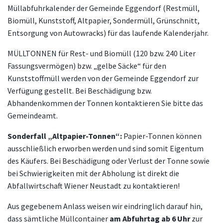
Müllabfuhrkalender der Gemeinde Eggendorf (Restmüll,
Biomüll, Kunststoff, Altpapier, Sondermüll, Grünschnitt,
Entsorgung von Autowracks) für das laufende Kalenderjahr.
MÜLLTONNEN für Rest- und Biomüll (120 bzw. 240 Liter
Fassungsvermögen) bzw. „gelbe Säcke“ für den
Kunststoffmüll werden von der Gemeinde Eggendorf zur
Verfügung gestellt. Bei Beschädigung bzw.
Abhandenkommen der Tonnen kontaktieren Sie bitte das
Gemeindeamt.
Sonderfall „Altpapier-Tonnen“:
Papier-Tonnen können
ausschließlich erworben werden und sind somit Eigentum
des Käufers. Bei Beschädigung oder Verlust der Tonne sowie
bei Schwierigkeiten mit der Abholung ist direkt die
Abfallwirtschaft Wiener Neustadt zu kontaktieren!
Aus gegebenem Anlass weisen wir eindringlich darauf hin,
dass sämtliche Müllcontainer
am Abfuhrtag ab 6 Uhr
zur