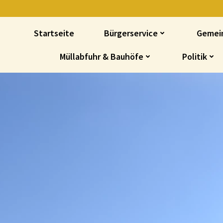
Startseite
Bürgerservice
Gemei
Müllabfuhr & Bauhöfe
Politik