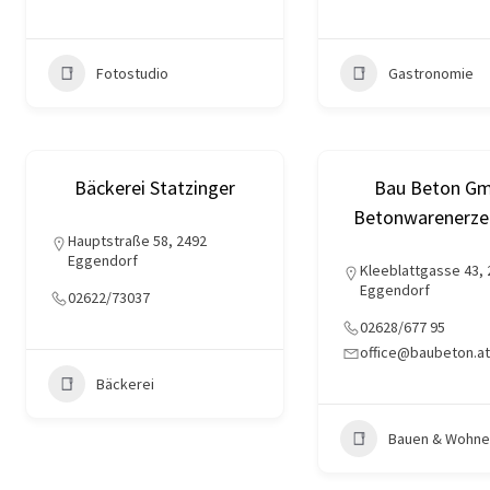
Fotostudio
Gastronomie
Bäckerei Statzinger
Bau Beton G
Betonwarenerz
Hauptstraße 58, 2492
Eggendorf
Kleeblattgasse 43,
Eggendorf
02622/73037
02628/677 95
office@baubeton.a
Bäckerei
Bauen & Wohne