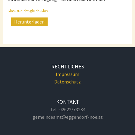
Glas-ist-nicht-gleich-Glas
Herunterladen
RECHTLICHES
Impressum
Datenschutz
KONTAKT
Tel.: 02622/73234
gemeindeamt@eggendorf-noe.at