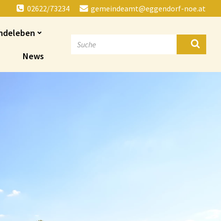
02622/73234
gemeindeamt@eggendorf-noe.at
ndeleben
News