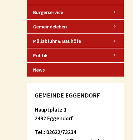
Bürgerservice
Gemeindeleben
Müllabfuhr & Bauhöfe
Politik
News
GEMEINDE EGGENDORF
Hauptplatz 1
2492 Eggendorf
Tel.: 02622/73234