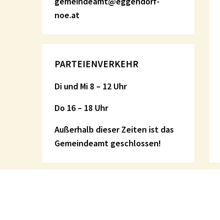
gemeindeamt@eggendorf-
noe.at
PARTEIENVERKEHR
Di und Mi 8 – 12 Uhr
Do 16 – 18 Uhr
Außerhalb dieser Zeiten ist das
Gemeindeamt geschlossen!