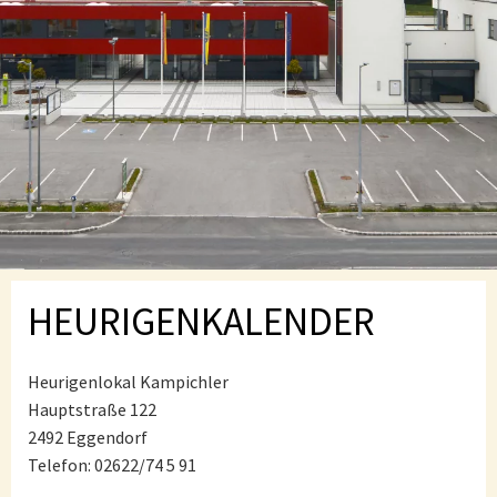
HEURIGENKALENDER
Heurigenlokal Kampichler
Hauptstraße 122
2492 Eggendorf
Telefon: 02622/74 5 91