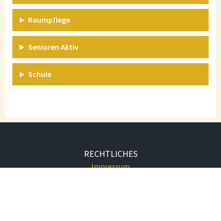
Raumpflege
Senioren Aktiv
Schule
RECHTLICHES
Impressum
Datenschutz
KONTAKT