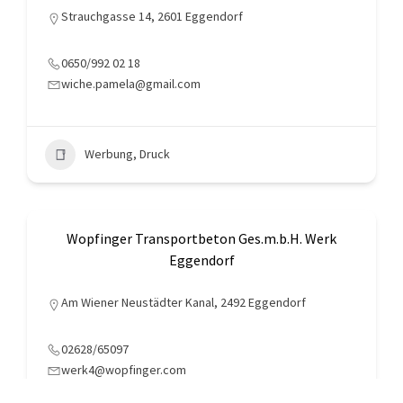
Strauchgasse 14, 2601 Eggendorf
0650/992 02 18
wiche.pamela@gmail.com
Werbung, Druck
Wopfinger Transportbeton Ges.m.b.H. Werk
Eggendorf
Am Wiener Neustädter Kanal, 2492 Eggendorf
02628/65097
werk4@wopfinger.com