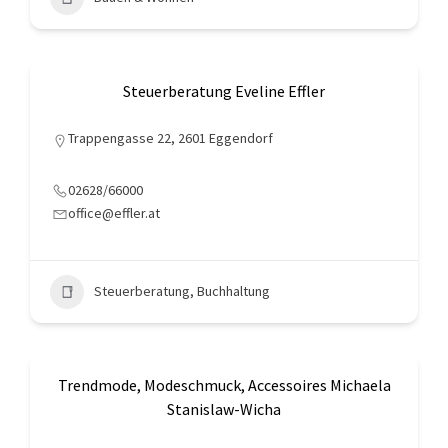
Steuerberatung Eveline Effler
Trappengasse 22, 2601 Eggendorf
02628/66000
office@effler.at
Steuerberatung, Buchhaltung
Trendmode, Modeschmuck, Accessoires Michaela
Stanislaw-Wicha