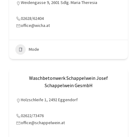
Weidengasse 9, 2601 Sdlg. Maria Theresia
02628/62404
office@wicha.at
Mode
Waschbetonwerk Schappelwein Josef
Schappelwein GesmbH
Holzschleife 1, 2492 Eggendorf
02622/73476
office@schappelwein.at