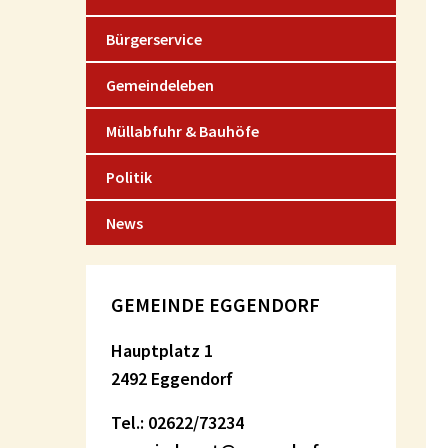
Bürgerservice
Gemeindeleben
Müllabfuhr & Bauhöfe
Politik
News
GEMEINDE EGGENDORF
Hauptplatz 1
2492 Eggendorf
Tel.: 02622/73234