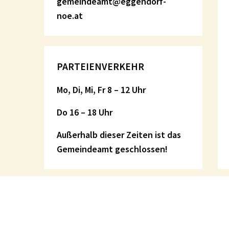
gemeindeamt@eggendorf-
noe.at
PARTEIENVERKEHR
Mo, Di, Mi, Fr 8 – 12 Uhr
Do 16 – 18 Uhr
Außerhalb dieser Zeiten ist das
Gemeindeamt geschlossen!