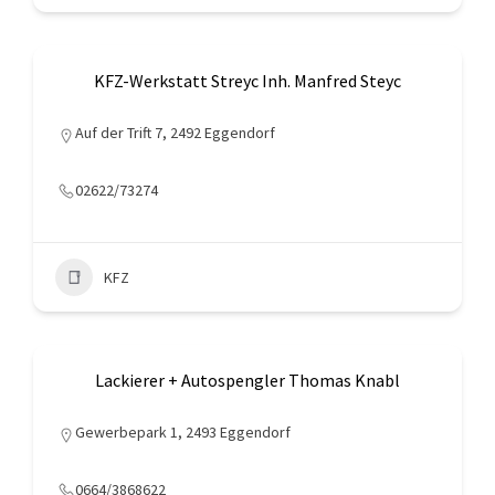
KFZ-Werkstatt Streyc Inh. Manfred Steyc
Auf der Trift 7, 2492 Eggendorf
02622/73274
KFZ
Lackierer + Autospengler Thomas Knabl
Gewerbepark 1, 2493 Eggendorf
0664/3868622