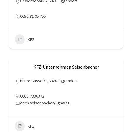
Gewerbepark 2, 2493 Eggendorf
0650/81 05 755
KFZ
KFZ-Unternehmen Seisenbacher
Kurze Gasse 3a, 2492 Eggendorf
0660/7336372
erich.seisenbacher@gmx.at
KFZ