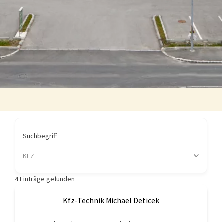
Suchbegriff
KFZ
4
Einträge gefunden
Kfz-Technik Michael Deticek