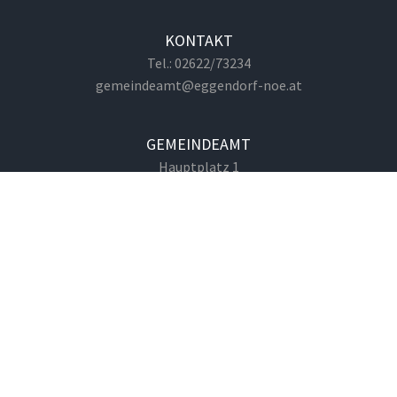
KONTAKT
Tel.: 02622/73234
gemeindeamt@eggendorf-noe.at
GEMEINDEAMT
Hauptplatz 1
2492 Eggendorf