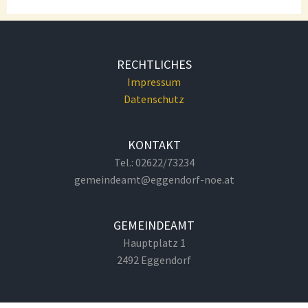
RECHTLICHES
Impressum
Datenschutz
KONTAKT
Tel.: 02622/73234
gemeindeamt@eggendorf-noe.at
GEMEINDEAMT
Hauptplatz 1
2492 Eggendorf