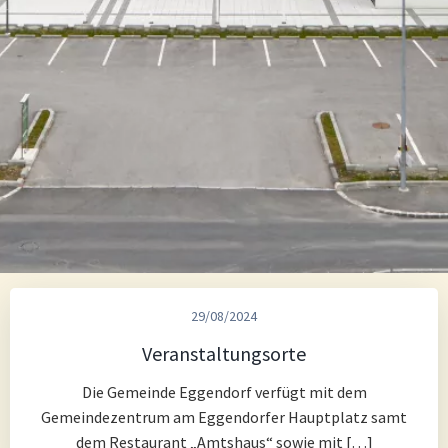
29/08/2024
Veranstaltungsorte
Die Gemeinde Eggendorf verfügt mit dem
Gemeindezentrum am Eggendorfer Hauptplatz samt
dem Restaurant „Amtshaus“ sowie mit […]