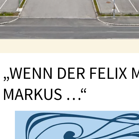
„WENN DER FELIX 
MARKUS …“