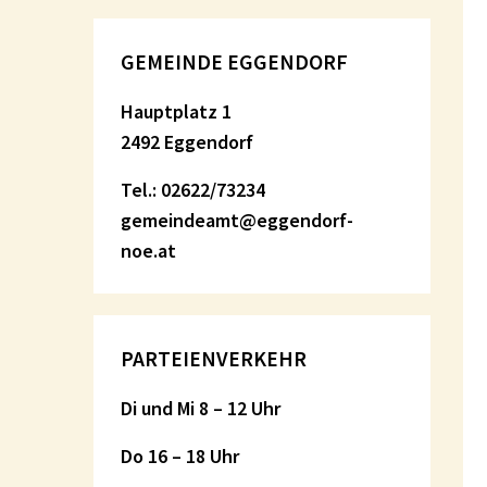
GEMEINDE EGGENDORF
Hauptplatz 1
2492 Eggendorf
Tel.: 02622/73234
gemeindeamt@eggendorf-
noe.at
PARTEIENVERKEHR
Di und Mi 8 – 12 Uhr
Do 16 – 18 Uhr