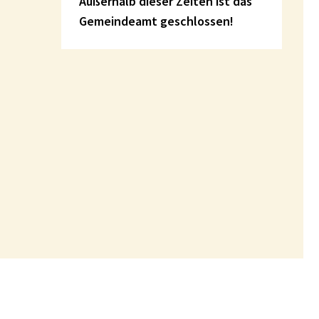
Außerhalb dieser Zeiten ist das
Gemeindeamt geschlossen!