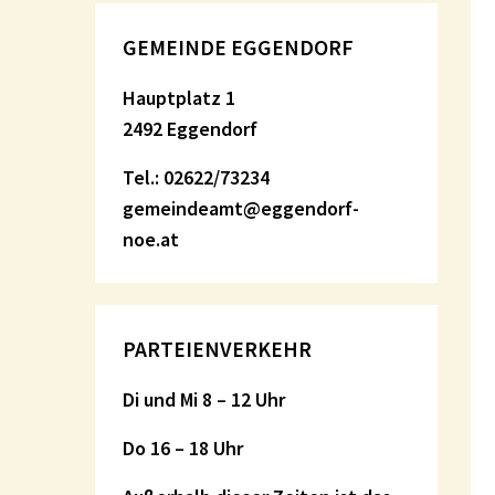
GEMEINDE EGGENDORF
Hauptplatz 1
2492 Eggendorf
Tel.: 02622/73234
gemeindeamt@eggendorf-
noe.at
PARTEIENVERKEHR
Di und Mi 8 – 12 Uhr
Do 16 – 18 Uhr