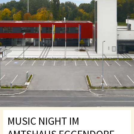
MUSIC NIGHT IM