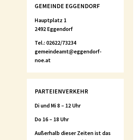
GEMEINDE EGGENDORF
Hauptplatz 1
2492 Eggendorf
Tel.: 02622/73234
gemeindeamt@eggendorf-
noe.at
PARTEIENVERKEHR
Di und Mi 8 – 12 Uhr
Do 16 – 18 Uhr
Außerhalb dieser Zeiten ist das