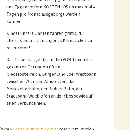
und Eggendorfern KOSTENLOS an maximal 4
Tagen pro Monat ausgeborgt werden
können.
Kinder unter 6 Jahren fahren gratis, für
ältere Kinder ist ein eigenes Klimaticket zu
reservieren!
Das Ticket ist gültig auf den VOR-Linien der
gesamten Ostregion (Wien,
Niederösterreich, Burgenland), der Westbahn
zwischen Wien und Amstetten, der
Mariazellerbahn, der Badner Bahn, der
Stadtbahn Waidhofen an der Ybbs sowie auf
allen Verbundlinien.
form
www.schnupperticket.at
reserviert werden,