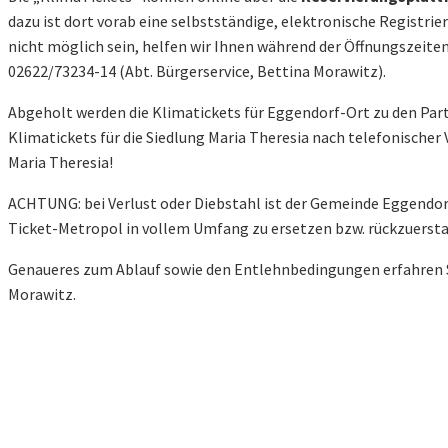
dazu ist dort vorab eine selbstständige, elektronische Registrier
nicht möglich sein, helfen wir Ihnen während der Öffnungszeit
02622/73234-14 (Abt. Bürgerservice, Bettina Morawitz).
Abgeholt werden die Klimatickets für Eggendorf-Ort zu den Pa
Klimatickets für die Siedlung Maria Theresia nach telefonischer
Maria Theresia!
ACHTUNG: bei Verlust oder Diebstahl ist der Gemeinde Eggendor
Ticket-Metropol in vollem Umfang zu ersetzen bzw. rückzuersta
Genaueres zum Ablauf sowie den Entlehnbedingungen erfahren Sie
Morawitz.
Allgemeine Nutzungsbedingungen