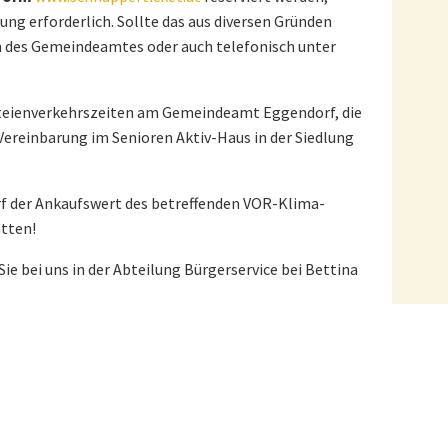
ung erforderlich. Sollte das aus diversen Gründen
en des Gemeindeamtes oder auch telefonisch unter
rteienverkehrszeiten am Gemeindeamt Eggendorf, die
 Vereinbarung im Senioren Aktiv-Haus in der Siedlung
f der Ankaufswert des betreffenden VOR-Klima-
tten!
 bei uns in der Abteilung Bürgerservice bei Bettina