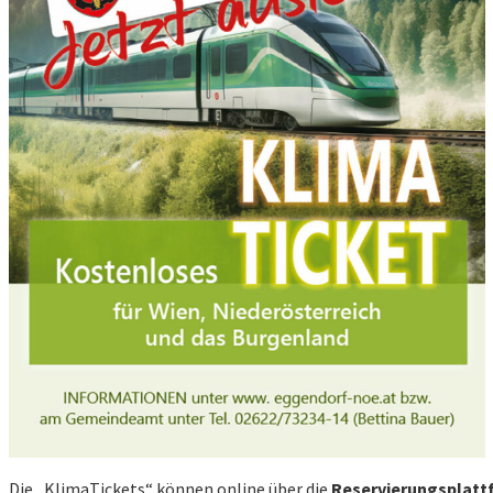
Die „KlimaTickets“ können online über die
Reservierungsplatt