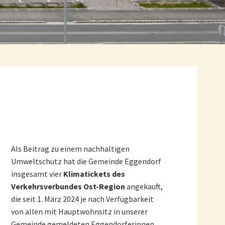
Als Beitrag zu einem nachhaltigen
Umweltschutz hat die Gemeinde Eggendorf
insgesamt vier
Klimatickets des
Verkehrsverbundes Ost-Region
angekauft,
die seit 1. März 2024 je nach Verfügbarkeit
von allen mit Hauptwohnsitz in unserer
Gemeinde gemeldeten Eggendorferinnen