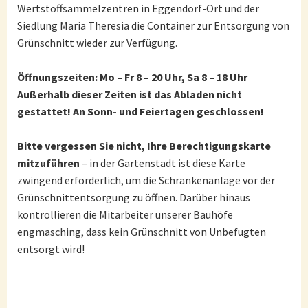
Wertstoffsammelzentren in Eggendorf-Ort und der
Siedlung Maria Theresia die Container zur Entsorgung von
Grünschnitt wieder zur Verfügung.
Öffnungszeiten: Mo – Fr 8 – 20 Uhr, Sa 8 – 18 Uhr
Außerhalb dieser Zeiten ist das Abladen nicht
gestattet! An Sonn- und Feiertagen g
eschlossen
!
Bitte vergessen Sie nicht, Ihre Berechtigungskarte
mitzuführen
– in der Gartenstadt ist diese Karte
zwingend erforderlich, um die Schrankenanlage vor der
Grünschnittentsorgung zu öffnen. Darüber hinaus
kontrollieren die Mitarbeiter unserer Bauhöfe
engmasching, dass kein Grünschnitt von Unbefugten
entsorgt wird!