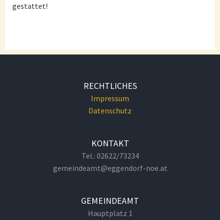
gestattet!
RECHTLICHES
Impressum
Datenschutz
KONTAKT
Tel.: 02622/73234
gemeindeamt@eggendorf-noe.at
GEMEINDEAMT
Hauptplatz 1