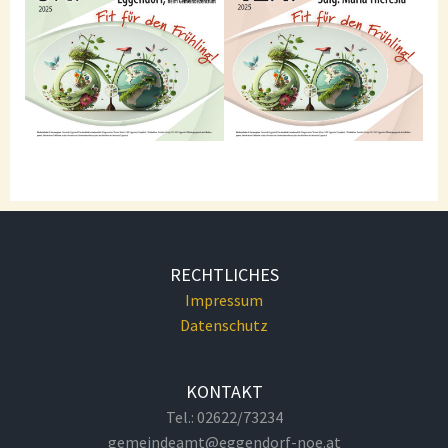
RECHTLICHES
Impressum
Datenschutz
KONTAKT
Tel.: 02622/73234
gemeindeamt@eggendorf-noe.at