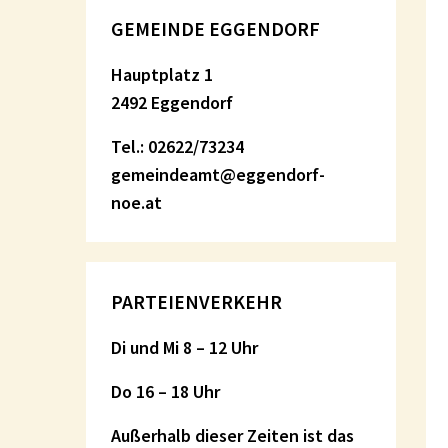
GEMEINDE EGGENDORF
Hauptplatz 1
2492 Eggendorf
Tel.: 02622/73234
gemeindeamt@eggendorf-
noe.at
PARTEIENVERKEHR
Di und Mi 8 – 12 Uhr
Do 16 – 18 Uhr
Außerhalb dieser Zeiten ist das