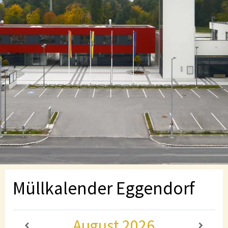
Müllkalender Eggendorf
August
2026