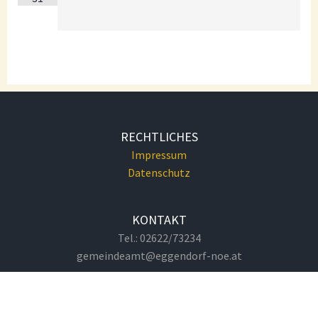
RECHTLICHES
Impressum
Datenschutz
KONTAKT
Tel.: 02622/73234
gemeindeamt@eggendorf-noe.at
GEMEINDEAMT