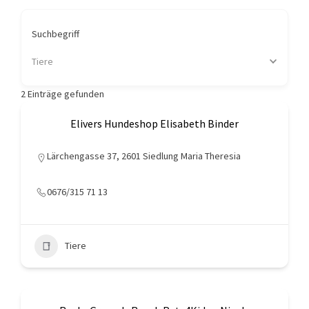
Suchbegriff
Tiere
2
Einträge gefunden
Elivers Hundeshop Elisabeth Binder
Lärchengasse 37, 2601 Siedlung Maria Theresia
0676/315 71 13
Tiere