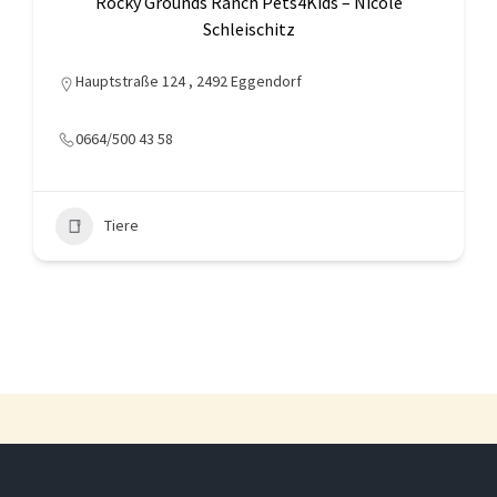
Rocky Grounds Ranch Pets4Kids – Nicole
Schleischitz
Hauptstraße 124 , 2492 Eggendorf
0664/500 43 58
Tiere