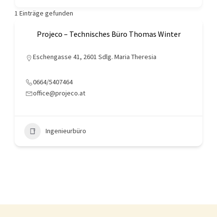
1
Einträge gefunden
Projeco – Technisches Büro Thomas Winter
Eschengasse 41, 2601 Sdlg. Maria Theresia
0664/5407464
office@projeco.at
Ingenieurbüro