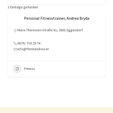
1
Einträge gefunden
Personal Fitnesstrainer, Andrea Bryda
Maria Theresien-Straße 81, 2601 Eggendorf
0676/ 716 29 74
info@fitmitandrea.at
Fitness