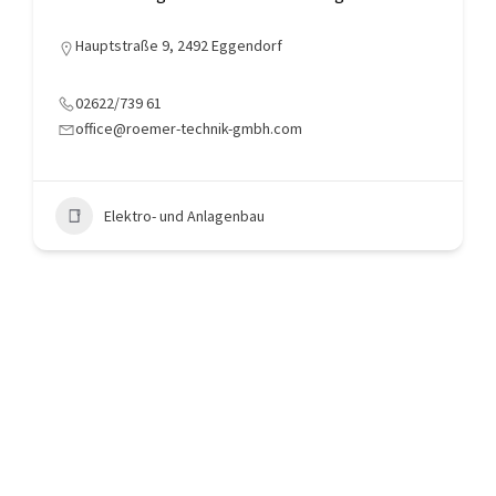
Hauptstraße 9, 2492 Eggendorf
02622/739 61
office@roemer-technik-gmbh.com
Elektro- und Anlagenbau