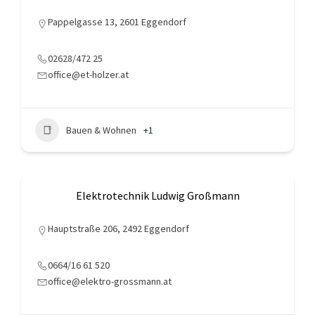
Pappelgasse 13, 2601 Eggendorf
02628/472 25
office@et-holzer.at
Bauen & Wohnen
+1
Elektrotechnik Ludwig Großmann
Hauptstraße 206, 2492 Eggendorf
0664/16 61 520
office@elektro-grossmann.at