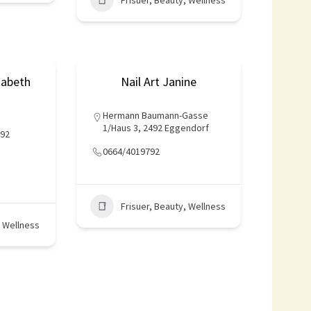
sabeth
Nail Art Janine
Hermann Baumann-Gasse
1/Haus 3, 2492 Eggendorf
492
0664/4019792
Frisuer, Beauty, Wellness
, Wellness