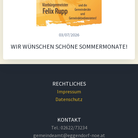
03/07/2026
WIR WÜNSCHEN SCHÖNE SOMMERMONATE!
RECHTLICHES
Impressum
Datenschutz
KONTAKT
Tel.: 02622/73234
gemeindeamt@eggendorf-noe.at