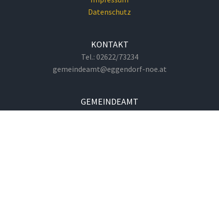
Datenschutz
KONTAKT
Tel.: 02622/73234
gemeindeamt@eggendorf-noe.at
GEMEINDEAMT
Hauptplatz 1
2492 Eggendorf