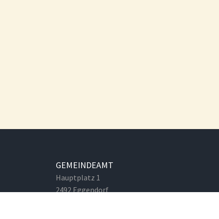
GEMEINDEAMT
Hauptplatz 1
2492 Eggendorf