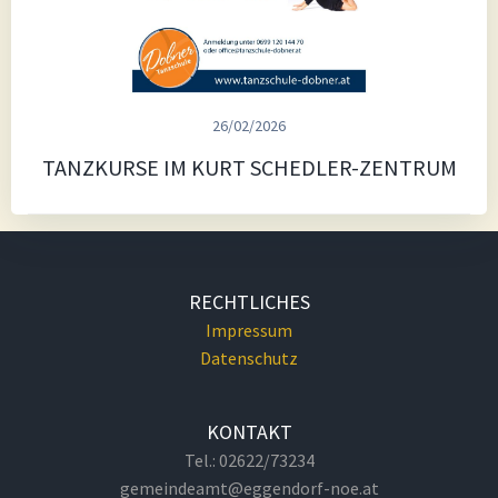
26/02/2026
TANZKURSE IM KURT SCHEDLER-ZENTRUM
RECHTLICHES
Impressum
Datenschutz
KONTAKT
Tel.: 02622/73234
gemeindeamt@eggendorf-noe.at