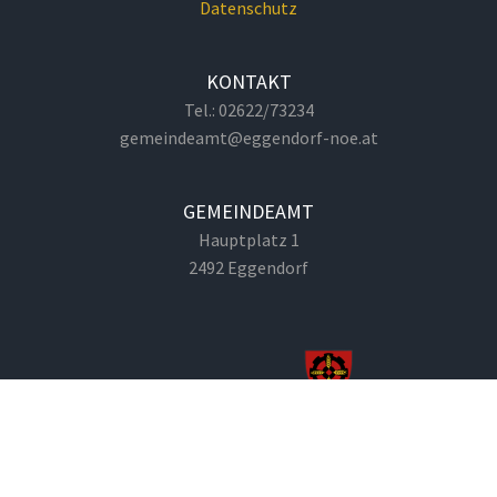
Datenschutz
KONTAKT
Tel.: 02622/73234
gemeindeamt@eggendorf-noe.at
GEMEINDEAMT
Hauptplatz 1
2492 Eggendorf