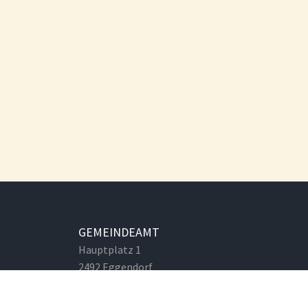
GEMEINDEAMT
Hauptplatz 1
2492 Eggendorf