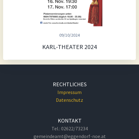
09/10/2024
KARL-THEATER 2024
RECHTLICHES
Impressum
Datenschutz
KONTAKT
Tel.: 02622/73234
gemeindeamt@eggendorf-noe.at