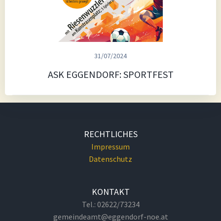
31/07/2024
ASK EGGENDORF: SPORTFEST
RECHTLICHES
Impressum
Datenschutz
KONTAKT
Tel.: 02622/73234
gemeindeamt@eggendorf-noe.at