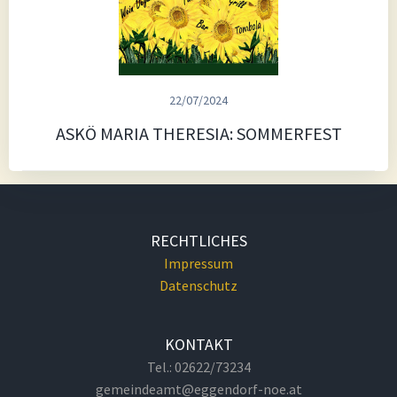
22/07/2024
ASKÖ MARIA THERESIA: SOMMERFEST
RECHTLICHES
Impressum
Datenschutz
KONTAKT
Tel.: 02622/73234
gemeindeamt@eggendorf-noe.at