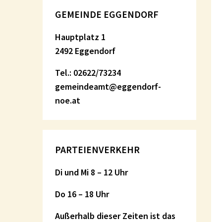
GEMEINDE EGGENDORF
Hauptplatz 1
2492 Eggendorf
Tel.: 02622/73234
gemeindeamt@eggendorf-
noe.at
PARTEIENVERKEHR
Di und Mi 8 – 12 Uhr
Do 16 – 18 Uhr
Außerhalb dieser Zeiten ist das