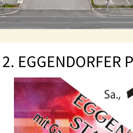
2. EGGENDORFER 