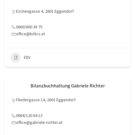
Eschengasse 4, 2601 Eggendorf
0660/860 38 75
office@bdtcs.at
EDV
Bilanzbuchhaltung Gabriele Richter
Fliedergasse 14, 2601 Eggendorf
0664/120 64 13
office@gabriele-richter.at