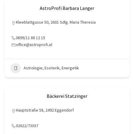
AstroProfi Barbara Langer
Kleeblattgasse 50, 2601 Sdlg. Maria Theresia
0699/11 88 12 15
office@astroprofi.at
Astrologie, Esoterik, Energetik
Bäckerei Statzinger
Hauptstraße 58, 2492 Eggendorf
02622/73037