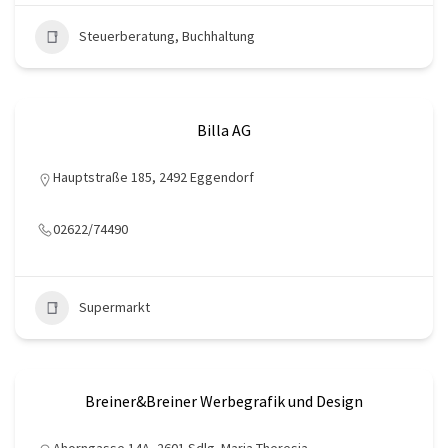
Steuerberatung, Buchhaltung
Billa AG
Hauptstraße 185, 2492 Eggendorf
02622/74490
Supermarkt
Breiner&Breiner Werbegrafik und Design
Ahorngasse 14A, 2601 Sdlg. Maria Theresia