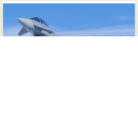
03/06/2026
ÖSTERREICHISCHES BUNDESHEER:
ÜBERSCHALLTRAINING
Von 8. bis 19. Juni 2026 führen die österreichischen