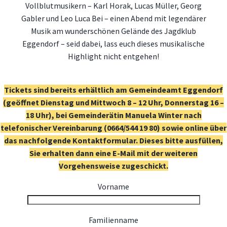
Vollblutmusikern – Karl Horak, Lucas Müller, Georg
Gabler und Leo Luca Bei – einen Abend mit legendärer
Musik am wunderschönen Gelände des Jagdklub
Eggendorf – seid dabei, lass euch dieses musikalische
Highlight nicht entgehen!
Tickets sind bereits erhältlich am Gemeindeamt Eggendorf
(geöffnet Dienstag und Mittwoch 8 – 12 Uhr, Donnerstag 16 –
18 Uhr), bei Gemeinderätin Manuela Winter nach
telefonischer Vereinbarung (0664/544 19 80) sowie online über
das nachfolgende Kontaktformular. Dieses bitte ausfüllen,
Sie erhalten dann eine E-Mail mit der weiteren
Vorgehensweise zugeschickt.
Vorname
Familienname