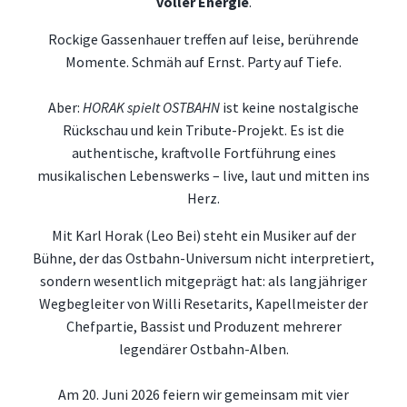
voller Energie
.
Rockige Gassenhauer treffen auf leise, berührende
Momente. Schmäh auf Ernst. Party auf Tiefe.
Aber:
HORAK spielt OSTBAHN
ist keine nostalgische
Rückschau und kein Tribute-Projekt. Es ist die
authentische, kraftvolle Fortführung eines
musikalischen Lebenswerks – live, laut und mitten ins
Herz.
Mit Karl Horak (Leo Bei) steht ein Musiker auf der
Bühne, der das Ostbahn-Universum nicht interpretiert,
sondern wesentlich mitgeprägt hat: als langjähriger
Wegbegleiter von Willi Resetarits, Kapellmeister der
Chefpartie, Bassist und Produzent mehrerer
legendärer Ostbahn-Alben.
Am 20. Juni 2026 feiern wir gemeinsam mit vier