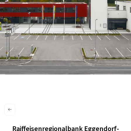
Raiffeisenregionalbank Eggendorf-