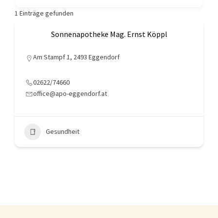
1
Einträge gefunden
Sonnenapotheke Mag. Ernst Köppl
Am Stampf 1, 2493 Eggendorf
02622/74660
office@apo-eggendorf.at
Gesundheit