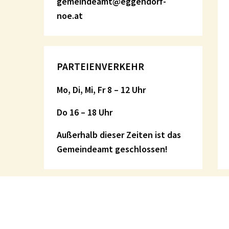
gemeindeamt@eggendorf-
noe.at
PARTEIENVERKEHR
Mo, Di, Mi, Fr 8 – 12 Uhr
Do 16 – 18 Uhr
Außerhalb dieser Zeiten ist das
Gemeindeamt geschlossen!