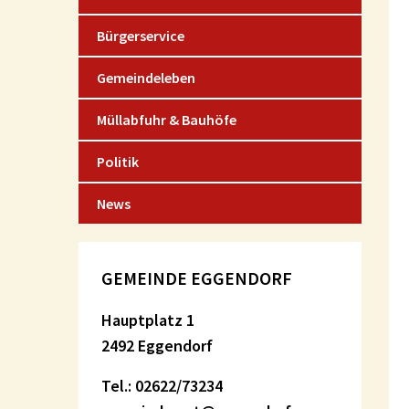
Bürgerservice
Gemeindeleben
Müllabfuhr & Bauhöfe
Politik
News
GEMEINDE EGGENDORF
Hauptplatz 1
2492 Eggendorf
Tel.: 02622/73234