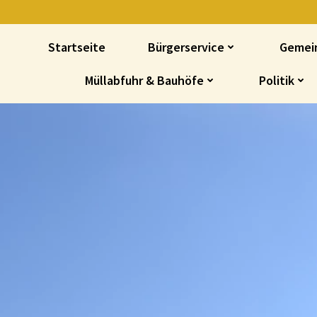
Startseite
Bürgerservice
Gemei
Müllabfuhr & Bauhöfe
Politik